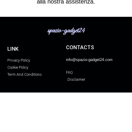
alla nostra assistenza.
spazio-gadget24
CONTACTS
LINK
info@spazio-gadget24.com
Privacy Policy
Cookie Policy
FAQ
Term And Conditions
Disclaimer