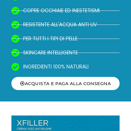
COPRE OCCHIAIE ED INESTETISMI
RESISTENTE ALL'ACQUA ANTI UV
PER TUTTI I TIPI DI PELLE
SKINCARE INTELLIGENTE
INGREDIENTI 100% NATURALI
ACQUISTA E PAGA ALLA CONSEGNA