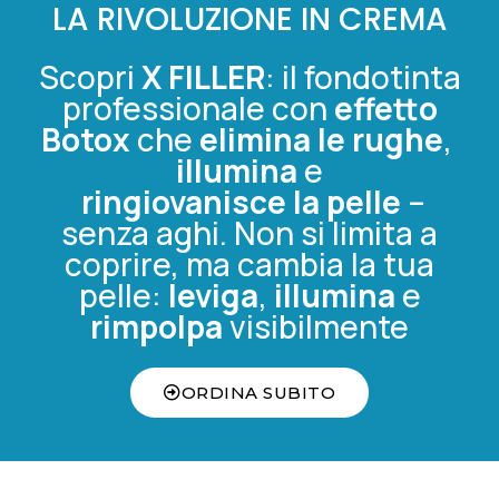
LA RIVOLUZIONE IN CREMA
Scopri
X FILLER
: il fondotinta
professionale con
effetto
Botox
che
elimina le rughe
,
illumina
e
ringiovanisce la pelle
–
senza aghi. Non si limita a
coprire, ma cambia la tua
pelle:
leviga
,
illumina
e
rimpolpa
visibilmente
ORDINA SUBITO