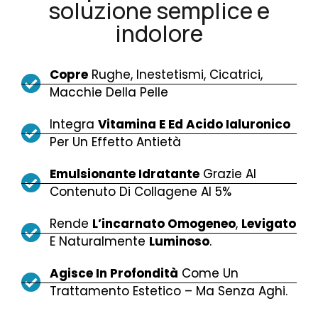
soluzione semplice e
indolore
Copre
Rughe, Inestetismi, Cicatrici,
Macchie Della Pelle
Integra
Vitamina E Ed Acido Ialuronico
Per Un Effetto Antietà
Emulsionante Idratante
Grazie Al
Contenuto Di Collagene Al 5%
Rende
L’incarnato Omogeneo
,
Levigato
E Naturalmente
Luminoso
.
Agisce In Profondità
Come Un
Trattamento Estetico – Ma Senza Aghi.