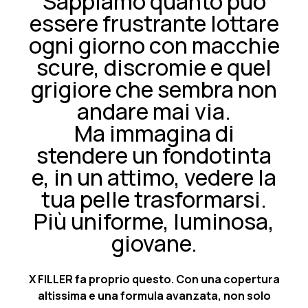
Sappiamo quanto può
essere frustrante lottare
ogni giorno con macchie
scure, discromie e quel
grigiore che sembra non
andare mai via.
Ma immagina di
stendere un fondotinta
e, in un attimo, vedere la
tua pelle trasformarsi.
Più uniforme, luminosa,
giovane.
X FILLER fa proprio questo. Con una copertura
altissima e una formula avanzata, non solo