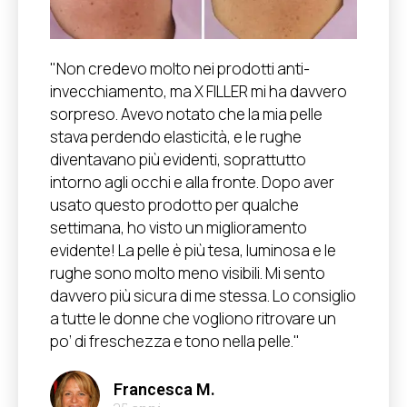
"Non credevo molto nei prodotti anti-
invecchiamento, ma X FILLER mi ha davvero
sorpreso. Avevo notato che la mia pelle
stava perdendo elasticità, e le rughe
diventavano più evidenti, soprattutto
intorno agli occhi e alla fronte. Dopo aver
usato questo prodotto per qualche
settimana, ho visto un miglioramento
evidente! La pelle è più tesa, luminosa e le
rughe sono molto meno visibili. Mi sento
davvero più sicura di me stessa. Lo consiglio
a tutte le donne che vogliono ritrovare un
po’ di freschezza e tono nella pelle."
Francesca M.