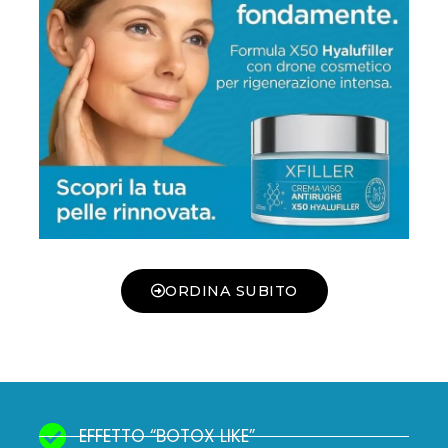
ORDINA SUBITO
EFFETTO “BOTOX LIKE”