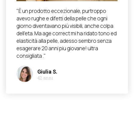
"È un prodotto eccezionale, purtroppo
avevo rughe e difetti della pelle che ogni
giorno diventavano più visibili, anche colpa
dell'eta. Ma age correct mi ha ridato tono ed
elasticità alla pelle, adesso sembro senza
esagerare 20 anni piu giovane! ultra
consigliata ."
Giulia S.
42 anni