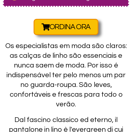
ORDINA ORA
Os especialistas em moda são claros:
as calças de linho são essenciais e
nunca saem de moda
. Por isso é
indispensável ter pelo menos um par
no guarda-roupa. São leves,
confortáveis e frescas para todo o
verão.
Dal fascino classico ed eterno,
il
pantalone in lino è l'evergreen di cui