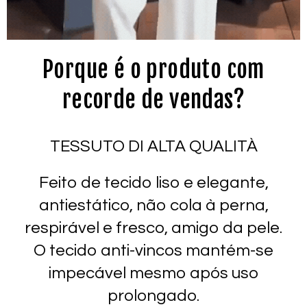
Porque é o produto com
recorde de vendas?
TESSUTO DI ALTA QUALITÀ
Feito de tecido liso e elegante,
antiestático, não cola à perna,
respirável e fresco, amigo da pele.
O tecido anti-vincos mantém-se
impecável mesmo após uso
prolongado.