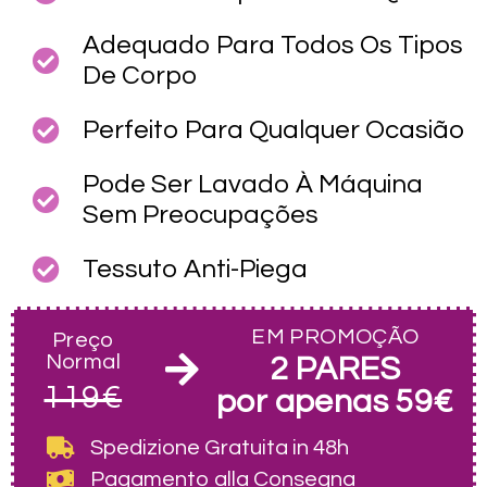
Adequado Para Todos Os Tipos
De Corpo
Perfeito Para Qualquer Ocasião
Pode Ser Lavado À Máquina
Sem Preocupações
Tessuto Anti-Piega
EM PROMOÇÃO
Preço
Normal
2 PARES
119€
por apenas 59€
Spedizione Gratuita
in 48h
Pagamento alla Consegna