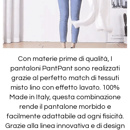
Con materie prime di qualità, I
pantaloni PantPant sono realizzati
grazie al perfetto match di tessuti
misto lino con effetto lavato.
100%
Made in Italy,
questa combinazione
rende il pantalone morbido e
facilmente adattabile ad ogni fisicità.
Grazie alla linea innovativa e di design