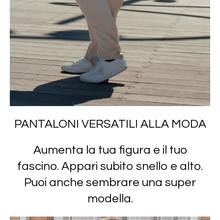
PANTALONI VERSATILI ALLA MODA
Aumenta la tua figura e il tuo
fascino. Appari subito snello e alto.
Puoi anche sembrare una super
modella.