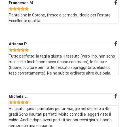
Francesca M.





Pantalone in Cotone, fresco e comodo. Ideale per l'estate.
Eccellente qualità.
Arianna P.





Tutto perfetto: la taglia giusta, il tessuto (vero lino, non sono
mai certa finché non tocco il capo con mano), le finiture
(buone cuciture ben fatte, tessuto sopraggittato, elastico
teso correttamente). Ne ho subito ordinate altre due paia.
Michela L.





Ho usato questi pantaloni per un viaggio nel deserto a 45
gradi Sono risultati perfetti. Molto comodi e leggeri visto il
caldo. Anche dopo averli portati per parecchi giorni, hanno
sempre un’aria elegante.