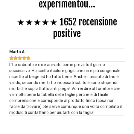
experimentou...
★★★★★ 1652 recensione
positive
Marta A.





L'ho ordinato e mi è arrivato come previsto il giorno
successivo. Ho scelto il colore grigio che mi è più congeniale
rispetto al beige ed ho fatto bene. Anche il tessuto di lino è
valido, secondo me. Li ho indossati subito e sono stupendi.
morbidi e soprattutto anti piega!. Vorrei dire al fornitore che
va molto bene la tabella delle taglie perchè è di facile
comprensione e corrisponde al prodotto finito (cosa non
facile da trovare). Se serve comunque una volta compilato il
modulo ti contattano per aiutarti con la taglia!