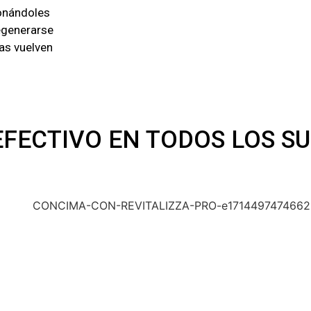
ionándoles
regenerarse
mas vuelven
EFECTIVO EN TODOS LOS SU