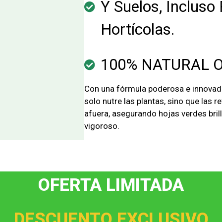
Y Suelos, Incluso
Hortícolas.
100% NATURAL 
Con una fórmula poderosa e innovador
solo nutre las plantas, sino que las r
afuera, asegurando hojas verdes bril
vigoroso.
OFERTA LIMITADA
DESCUENTO EXCLUSIVO