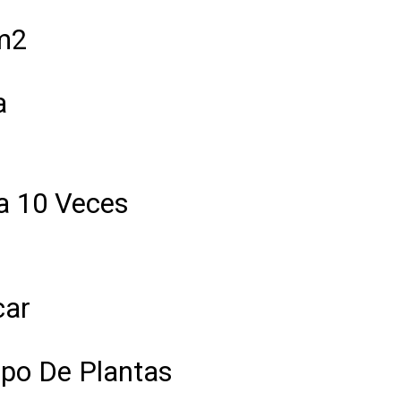
m2
a
a 10 Veces
car
ipo De Plantas