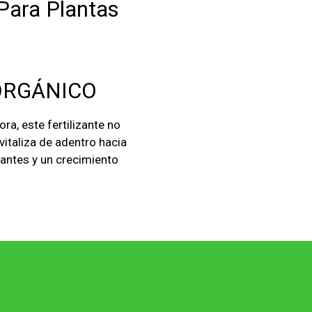
 Para Plantas
ORGÁNICO
a, este fertilizante no
evitaliza de adentro hacia
lantes y un crecimiento