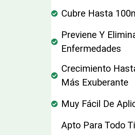
Cubre Hasta 100
Previene Y Elimin
Enfermedades
Crecimiento Hast
Más Exuberante
Muy Fácil De Apli
Apto Para Todo T