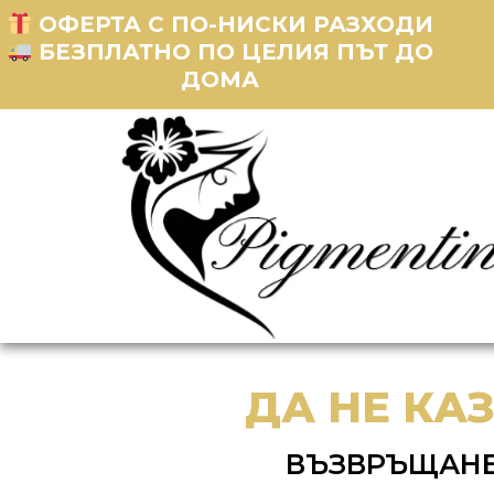
ОФЕРТА С ПО-НИСКИ РАЗХОДИ
БЕЗПЛАТНО ПО ЦЕЛИЯ ПЪТ ДО
ДОМА
ДА НЕ КА
ВЪЗВРЪЩАНЕ 