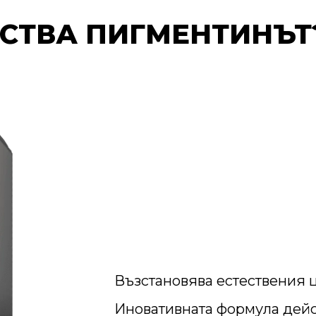
СТВА ПИГМЕНТИНЪТ
Възстановява естествения ц
Иновативната формула дейс