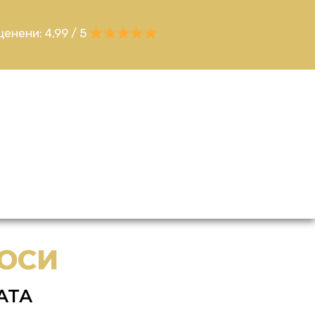
ценени: 4,99 / 5
КОСИ
АТА