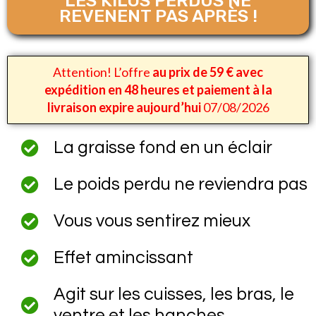
LES KILOS PERDUS NE
REVENENT PAS APRÈS !
Attention! L’offre
au prix de 59 € avec
expédition en 48 heures et paiement à la
livraison expire aujourd’hui
07/08/2026
La graisse fond en un éclair
Le poids perdu ne reviendra pas
Vous vous sentirez mieux
Effet amincissant
Agit sur les cuisses, les bras, le
ventre et les hanches