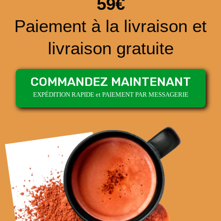
59€
Paiement à la livraison et
livraison gratuite
COMMANDEZ MAINTENANT
EXPÉDITION RAPIDE et PAIEMENT PAR MESSAGERIE