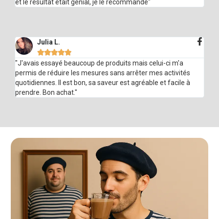
et le résultat était génial, je le recommande"
Julia L.





"J'avais essayé beaucoup de produits mais celui-ci m'a
permis de réduire les mesures sans arrêter mes activités
quotidiennes. Il est bon, sa saveur est agréable et facile à
prendre. Bon achat."