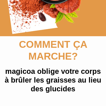
COMMENT ÇA
MARCHE?
magicoa
oblige votre corps
à brûler les graisses au lieu
des glucides