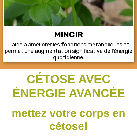
MINCIR
il aide à améliorer les fonctions métaboliques et
permet une augmentation significative de l'énergie
quotidienne.
CÉTOSE AVEC
ÉNERGIE AVANCÉE
mettez votre corps en
cétose!