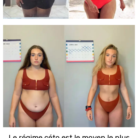
Le régime céto est le moyen le plus