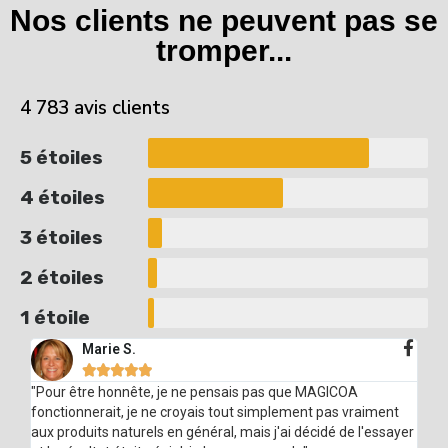
Nos clients ne peuvent pas se
tromper...
4 783 avis clients
5 étoiles
4 étoiles
3 étoiles
2 étoiles
1 étoile
Marie S.





"Pour être honnête, je ne pensais pas que MAGICOA
fonctionnerait, je ne croyais tout simplement pas vraiment
aux produits naturels en général, mais j'ai décidé de l'essayer