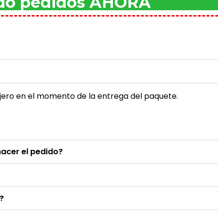
ndo pedidos AHORA
jero en el momento de la entrega del paquete.
hacer el pedido?
?