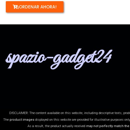
¡ORDENAR AHORA!
spazio-gadget24
DISCLAIMER: The content available on this website, including descriptive texts, pro
The
product images
displayed on this website are provided for illustrative purposes onl
As a result, the product actually received
may not perfectly match the